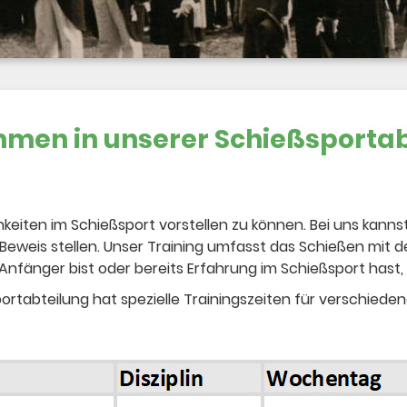
men in unserer Schießsportab
hkeiten im Schießsport vorstellen zu können. Bei uns kann
Beweis stellen. Unser Training umfasst das Schießen mit
 Anfänger bist oder bereits Erfahrung im Schießsport hast,
rtabteilung hat spezielle Trainingszeiten für verschiede