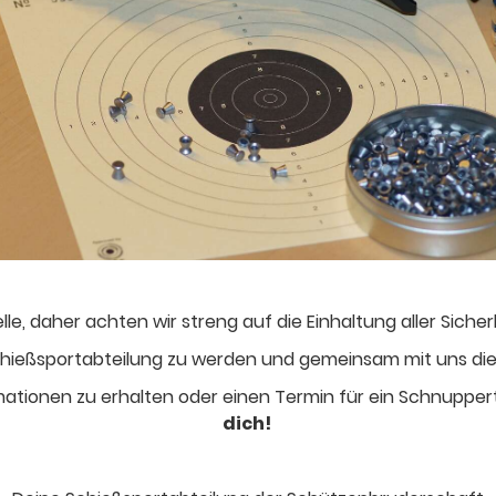
telle, daher achten wir streng auf die Einhaltung aller Si
r Schießsportabteilung zu werden und gemeinsam mit uns die
ationen zu erhalten oder einen Termin für ein Schnuppert
dich!