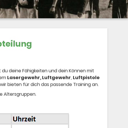
teilung
st du deine Fähigkeiten und dein Können mit
 dem
Lasergewehr, Luftgewehr
,
Luftpistole
 wir bieten für dich das passende Training an.
ne Altersgruppen.