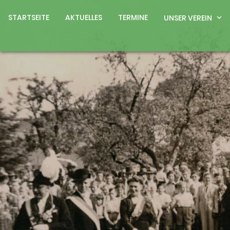
STARTSEITE
AKTUELLES
TERMINE
UNSER VEREIN
expand_more