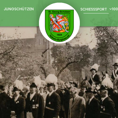
JUNGSCHÜTZEN
10
SCHIESSSPORT
expand_more