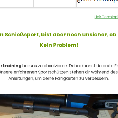
Link Terminp
en Schießsport, bist aber noch unsicher, ob e
Kein Problem!
rtraining
bei uns zu absolvieren. Dabei kannst du erste 
 Unsere erfahrenen Sportschützen stehen dir während des T
Anleitungen, um deine Fähigkeiten zu verbessern.