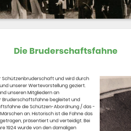
Die Bruderschaftsfahne​
er Schützenbruderschaft und wird durch
und unserer Wertevorstellung geziert.
nd unseren Mitgliedern an
er Bruderschaftsfahne begleitet und
chaftsfahne die Schützen-Abordnung / das -
Märschen an. Historisch ist die Fahne das
etragen, präsentiert und verteidigt. Bei
hre 1924 wurde von den damaligen