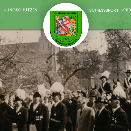
JUNGSCHÜTZEN
10
SCHIESSSPORT
expand_more