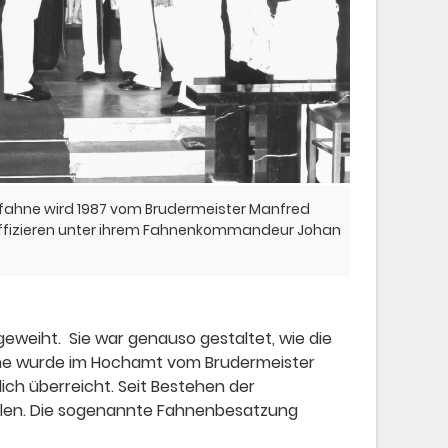
fahne wird 1987 vom Brudermeister Manfred
fizieren unter ihrem Fahnenkommandeur Johan
eweiht. Sie war genauso gestaltet, wie die
hne wurde im Hochamt vom Brudermeister
h überreicht. Seit Bestehen der
tellen. Die sogenannte Fahnenbesatzung