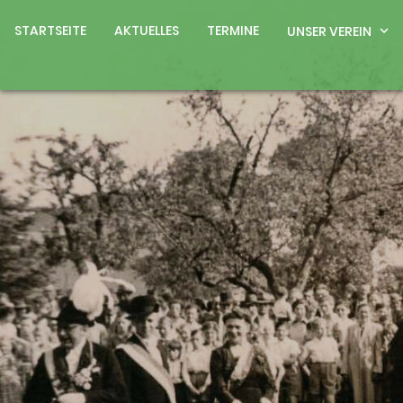
STARTSEITE
AKTUELLES
TERMINE
UNSER VEREIN
expand_more