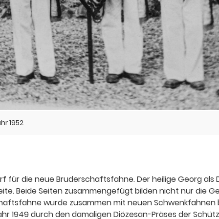
hr 1952
f für die neue Bruderschaftsfahne. Der heilige Georg als 
ite. Beide Seiten zusammengefügt bilden nicht nur die Ge
erschaftsfahne wurde zusammen mit neuen Schwenkfahnen b
ahr 1949 durch den damaligen Diözesan-Präses der Schüt