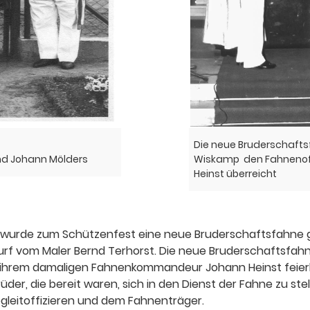
Die neue Bruderschafts
und Johann Mölders
Wiskamp den Fahnenof
Heinst überreicht
, wurde zum Schützenfest eine neue Bruderschaftsfahne g
rf vom Maler Bernd Terhorst. Die neue Bruderschaftsfa
ihrem damaligen Fahnenkommandeur Johann Heinst feierlic
er, die bereit waren, sich in den Dienst der Fahne zu s
leitoffizieren und dem Fahnenträger.