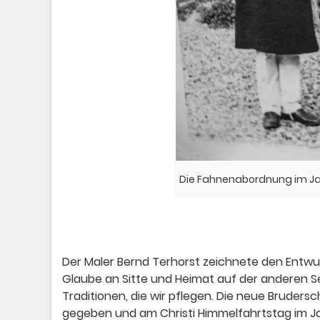
Die Fahnenabordnung im Ja
Der Maler Bernd Terhorst zeichnete den Entwur
Glaube an Sitte und Heimat auf der anderen Se
Traditionen, die wir pflegen. Die neue Brud
gegeben und am Christi Himmelfahrtstag im J