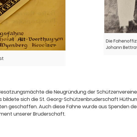
Die Fahenoffiz
Johann Bettray
st
en Besatzungsmächte die Neugründung der Schützenvereine 
 bildete sich die St. Georg-Schützenbruderschaft Hüth
ten geschaffen. Auch diese Fahne wurde aus Spenden d
ament unserer Bruderschaft.