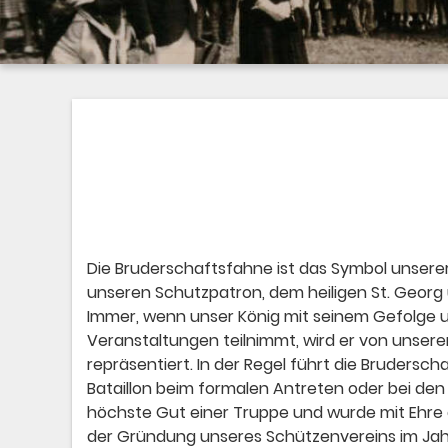
Die Bruderschaftsfahne ist das Symbol unser
unseren Schutzpatron, dem heiligen St. Georg 
Immer, wenn unser König mit seinem Gefolge u
Veranstaltungen teilnimmt, wird er von unser
repräsentiert. In der Regel führt die Bruders
Bataillon beim formalen Antreten oder bei den 
höchste Gut einer Truppe und wurde mit Ehre g
der Gründung unseres Schützenvereins im Ja