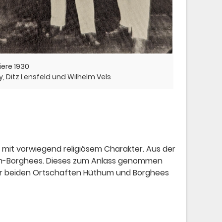
iere 1930
, Ditz Lensfeld und Wilhelm Vels
mit vorwiegend religiösem Charakter. Aus der
um-Borghees. Dieses zum Anlass genommen
er beiden Ortschaften Hüthum und Borghees